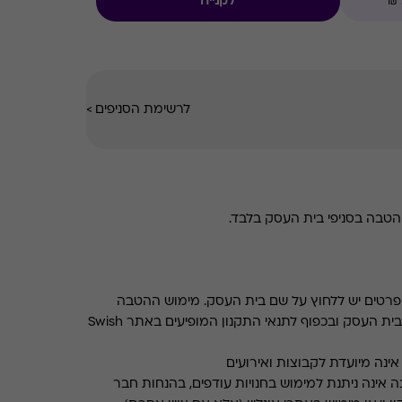
לקנייה
ם במרכזי הקניות המובילים בכל רחבי הארץ.
לרשימת הסניפים
>
טבה בסניפי בית העסק בלבד.
רטים יש ללחוץ על שם בית העסק. מימוש ההטבה
בכפוף לתנאים והגבלות באתר בית העסק ובכפוף לתנאי התקנון המופיעים באתר Swish
ינה מיועדת לקבוצות ואירועים
 אינה ניתנת למימוש בחנויות עודפים, בהנחות חבר