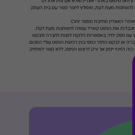
ן ו/או מימוש באתרי אונליין (אלא אם צויין אחרת)
 להשתנות מעת לעת, מומלץ ליצור קשר עם בית העסק
רי האונליין מחייבת מספר CVV
מכבדות את הגיפט קארד עשויה להשתנות מעת לעת.
 עם ספק יחיד, באפשרות הלקוח לפנות לחברה ולבקש
ברה או לבקש החזר כספי בגין רכישת הגיפט עפ"י הסכום
ה הזיכוי יינתן אך ורק לרוכש הגיפט, ללא קשר למחזיק