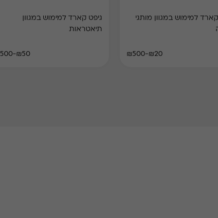
קארד למימוש במגוון מותגי
גיפט קארד למימוש במגוון
תיאטראות
₪50-₪500
₪20-₪500