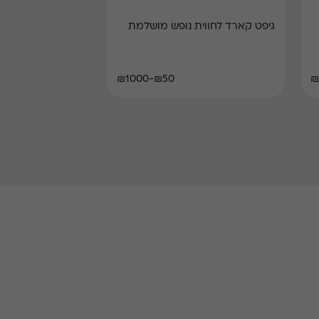
גיפט קארד לחווית נופש מושלמת
₪50-₪1000