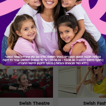
בירור יתרה בכרטיס
מתנות ששווה לך להכיר
Swish Theatre
Swish Fas