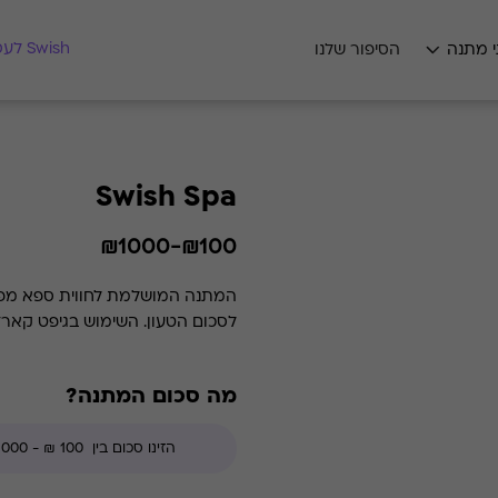
מצאו לי מתנה
Swish לעסקים
י מתנה
הסיפור שלנו
Swish Spa
₪100-₪1000
לסכום הטעון. השימוש בגיפט קארד
מה סכום המתנה?