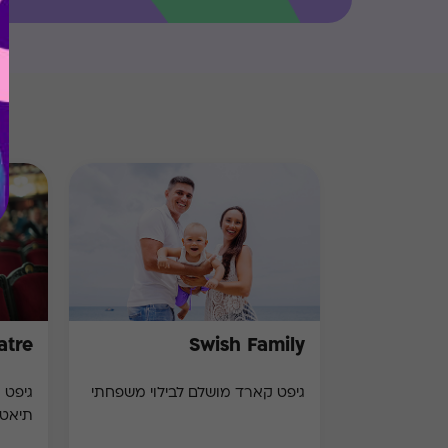
atre
Swish Family
גיפט קארד מושלם לבילוי משפחתי
תיאט