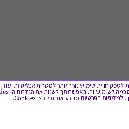
ים בקבצי Cookies על מנת לספק חווית שימוש נוחה יותר למטרות אנליטיות
.
למדיניות הפרטיות
ומידע אודות קבצי Cookies.
לתת מתנה
טוב לדעת
כל המתנות
בירור יתרה בגיפט קארד
מתנות ללידה
שאלות נפוצות
מתנה למורה ולגננת לסוף שנה
Swish בתקשורת