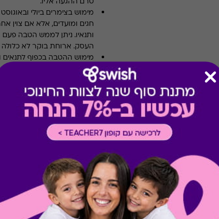
טרם ההגעה אליו.
מימוש בצימרים ביולי ובאוגוסט
-
חגים ומועדים, אלא אם צוין אח
ותנאיו. ניתן לממש הטבה פעם 
העסק. ארוחת בוקר לא כלולה א
מימוש ההטבה בכפוף לתנאים 
קיבלת מתנה כזו?
בירור יתרה בכרטיס