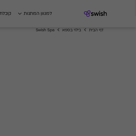
למגוון המתנות
קיבלת
דף הבית
בילוי בספא
Swish Spa