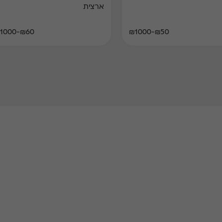
ארצית
₪60-₪1000
₪50-₪1000