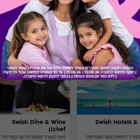
מתנות ששווה לך להכיר
Swish Dine & Wine
Swish Hotels &
(chef)
קארד לחווית נופש מושלמת
גיפט קארד מסעדות שף בפריסה