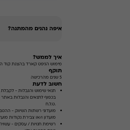
איפה נהנים מהמתנה?
איך לממש?
מימוש הגיפט קארד בהצגת קוד הה
תוקף
5 שנים מהרכישה
חשוב לדעת
תנאי שימוש והגבלות
-
לקבלת פ
.ט.ל.ח
מועדוני רשתות השיווק
-
ההטבה
מועדון ו/או צבירת נקודות מועדו
רשימת חנויות / עסקים
-
עשויה