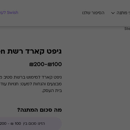
מצאו לי מתנה
Swish לעסקים
י מתנה
הסיפור שלנו
גיפט קארד רשת Steve Madden
₪100-₪200
גיפט קארד למימוש ברשת סטיב מאד
מבצעים והנחות למעט: חנויות עוד
בית העסק.
מה סכום המתנה?