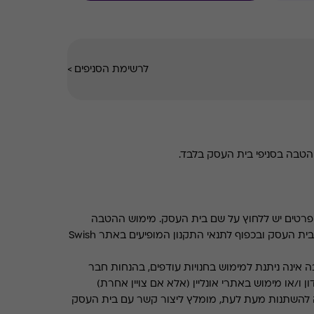
לרשימת הסניפים
>
טבה בסניפי בית העסק בלבד.
רטים יש ללחוץ על שם בית העסק. מימוש ההטבה
בכפוף לתנאים והגבלות באתר בית העסק ובכפוף לתנאי התקנון המופיעים באתר Swish
 אינה ניתנת למימוש בחנויות עודפים, בהנחות חבר
ן ו/או מימוש באתרי אונליין (אלא אם צויין אחרת)
 להשתנות מעת לעת, מומלץ ליצור קשר עם בית העסק