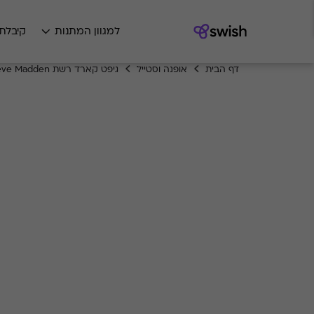
למגוון המתנות
קיבלת
דף הבית
אופנה וסטייל
גיפט קארד רשת Steve Madden