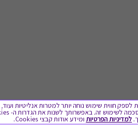
ים בקבצי Cookies על מנת לספק חווית שימוש נוחה יותר למטרות אנליטיות
.
למדיניות הפרטיות
ומידע אודות קבצי Cookies.
לתת מתנה
טוב לדעת
כל המתנות
בירור יתרה בגיפט קארד