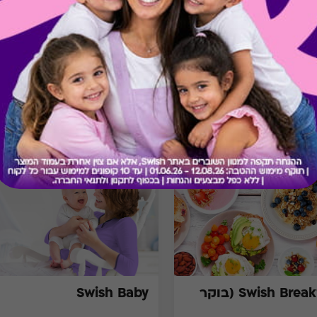
בירור יתרה בכרטיס
מתנות ששווה לך להכיר
Swish Breakfast (בוקר
Swish Baby