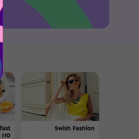
Swish Fashion
10)