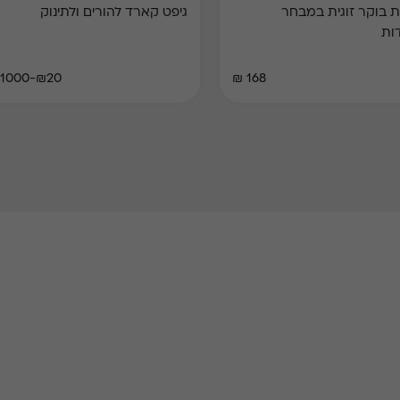
 בוקר זוגית במבחר
גיפט קארד להורים ולתינוק
ות
₪20-₪1000
168 ₪