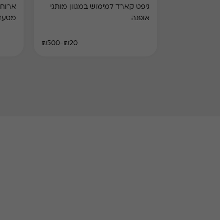
גיפט קארד למימוש במגוון מותגי
ארוחת
אופנה
מסעד
₪20-₪500