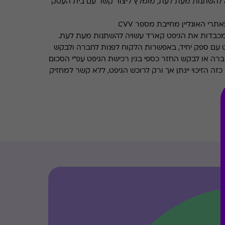
 להשתנות מעת לעת, מומלץ ליצור קשר עם בית העסק
רי האונליין מחייבת מספר CVV
מכבדות את הגיפט קארד עשויה להשתנות מעת לעת.
 עם ספק יחיד, באפשרות הלקוח לפנות לחברה ולבקש
ברה או לבקש החזר כספי בגין רכישת הגיפט עפ"י הסכום
ה הזיכוי יינתן אך ורק לרוכש הגיפט, ללא קשר למחזיק