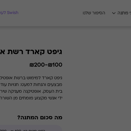
מצאו לי מתנה
Swish לעסקים
י מתנה
הסיפור שלנו
גיפט קארד רשת או
₪100-₪200
גיפט קארד למימוש ברשת אופטיקנה
מבצעים והנחות למעט: חנויות עוד
בית העסק. אופטיקנה מעני
ידי אנשי מקצוע מומחים מן השורה
אופטומטריסטים מקצועיים בעלי רי
מה סכום המתנה?
מחזיקה בכ- 22% משוק האופטיקה בישראל.