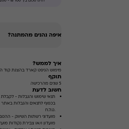
איפה נהנים מהמתנה?
איך לממש?
מימוש הגיפט קארד בהצגת קוד הה
תוקף
5 שנים מהרכישה
חשוב לדעת
תנאי שימוש והגבלות
-
לקבלת פ
.ט.ל.ח
מועדוני רשתות השיווק
-
ההטבה
מועדון ו/או צבירת נקודות מועדו