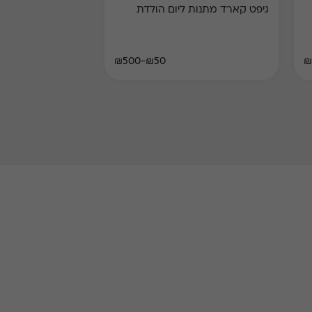
גיפט קארד מתנות ליום הולדת
₪50-₪500