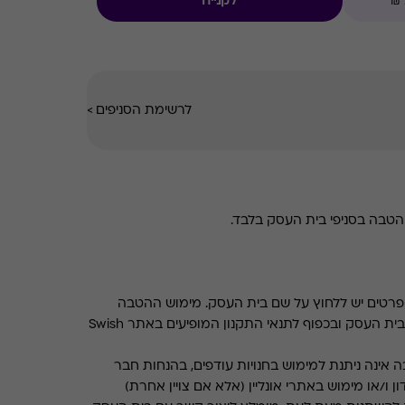
לקנייה
לרשימת הסניפים
>
טבה בסניפי בית העסק בלבד.
רטים יש ללחוץ על שם בית העסק. מימוש ההטבה
בכפוף לתנאים והגבלות באתר בית העסק ובכפוף לתנאי התקנון המופיעים באתר Swish
 אינה ניתנת למימוש בחנויות עודפים, בהנחות חבר
ן ו/או מימוש באתרי אונליין (אלא אם צויין אחרת)