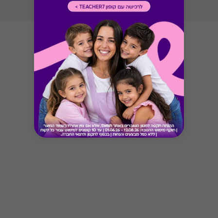
Button