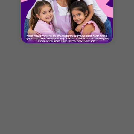
Button