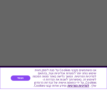
אנו משתמשים בקבצי Cookies על מנת לספק חווית
שימוש נוחה יותר למטרות אנליטיות ועוד, בהתאם
לתת מתנה
למדיניות הפרטיות. המשך גלישה באתר מהווה הסכמה
הבנתי
לשימוש זה. באפשרותך לשנות את הגדרות ה-
Cookies, על ידי התאמה אישית של הגדרות הדפדפן
שלך.
למדיניות הפרטיות
ומידע אודות קבצי Cookies.
כל המתנות
מתנות ללידה
מתנה למורה ולגננת לסוף שנה