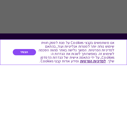
אנו משתמשים בקבצי Cookies על מנת לספק חווית
לתת מתנה
שימוש נוחה יותר למטרות אנליטיות ועוד, בהתאם
למדיניות הפרטיות. המשך גלישה באתר מהווה הסכמה
הבנתי
לשימוש זה. באפשרותך לשנות את הגדרות ה-
כל המתנות
Cookies, על ידי התאמה אישית של הגדרות הדפדפן
שלך.
למדיניות הפרטיות
ומידע אודות קבצי Cookies.
מתנות ללידה
מתנה למורה ולגננת לסוף שנה
מסעדות ובתי קפה
ארוחות בוקר
יקבים ומבשלות
צימרים ובתי מלון