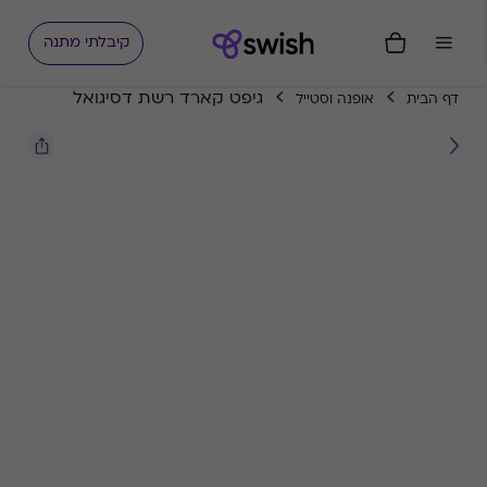
קיבלתי מתנה
גיפט קארד רשת דסיגואל
דף הבית
אופנה וסטייל