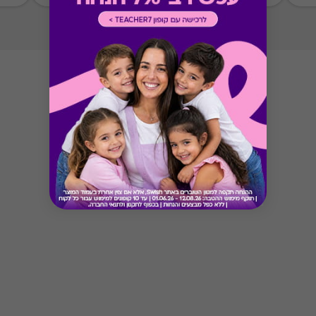
Button