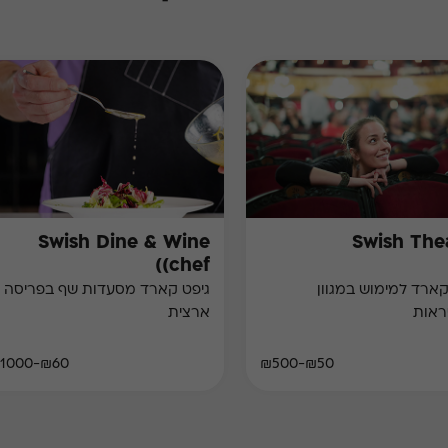
Swish Dine & Wine
Swish The
(chef)
גיפט קארד למימוש במגוון
גיפט קארד מסעדות שף בפריסה
ראות
ארצית
₪60-₪1000
₪50-₪500