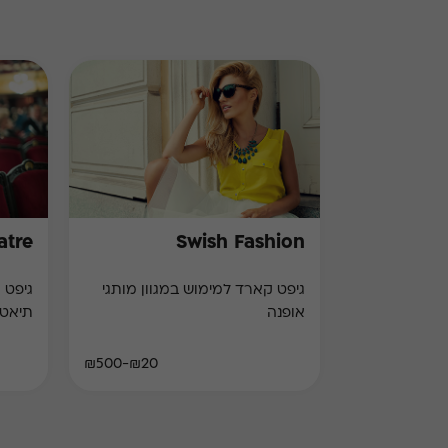
atre
Swish Fashion
גיפט קארד למימוש במגוון מותגי
אופנה
תיאט
₪20-₪500