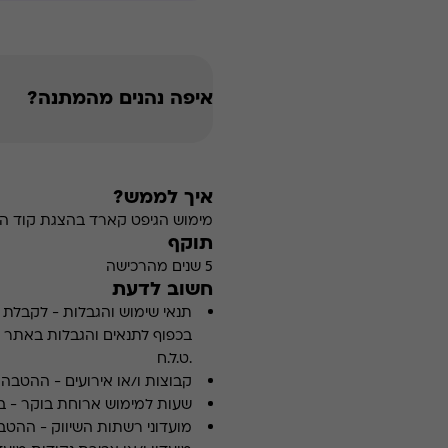
איפה נהנים מהמתנה?
איך לממש?
מימוש הגיפט קארד בהצגת קוד הה
תוקף
5 שנים מהרכישה
חשוב לדעת
תנאי שימוש והגבלות
-
לקבלת פ
.ט.ל.ח
קבוצות ו/או אירועים
-
ההטבה א
שעות למימוש ארוחת בוקר
-
ב
מועדוני רשתות השיווק
-
ההטבה