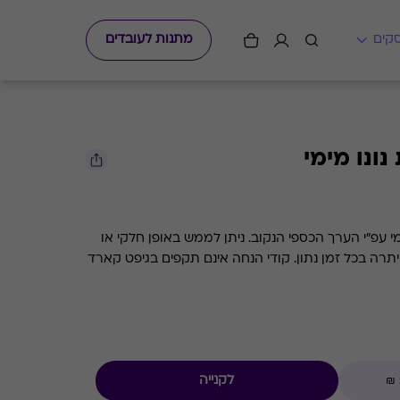
מתנות לעובדים
ונו מימי
גיפט קארד למסעדות השף נונו מימי עפ"י הערך הכספי הנקוב. ניתן לממש באופן חלקי או
מלא. קיימת אפשרות לבדוק את היתרה בכל זמן נתון. קודי הנחה אינם תקפים בגיפט קארד
לקנייה