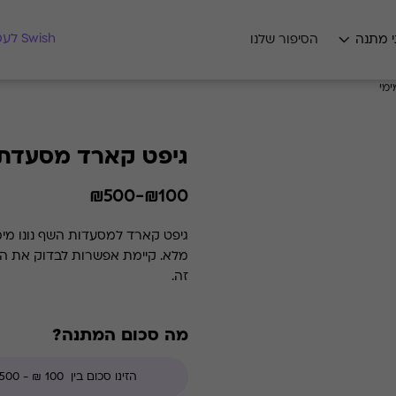
מצאו לי מתנה
Swish לעסקים
י מתנה
הסיפור שלנו
מי
גיפט קארד מסעדת נ
₪100-₪500
זה.
מה סכום המתנה?