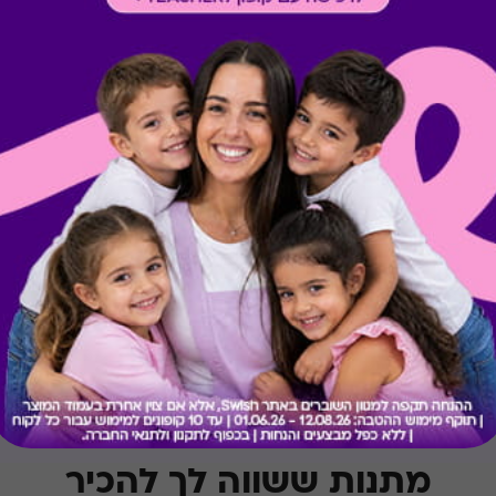
קיבלת מתנה כזו?
בירור יתרה בכרטיס
מתנות ששווה לך להכיר