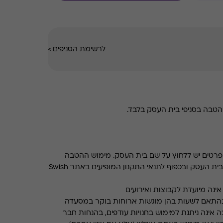
לרשימת הסניפים
>
טבה בסניפי בית העסק בלבד.
רטים יש ללחוץ על שם בית העסק. מימוש ההטבה
בכפוף לתנאים והגבלות באתר בית העסק ובכפוף לתנאי התקנון המופיעים באתר Swish
ינה מיועדת לקבוצות ואירועים
התאם לשעות בהן מוגשות ארוחות בוקר במסעדה
 אינה ניתנת למימוש בחנויות עודפים, בהנחות חבר