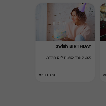
Swish BIRTHDAY
גיפט קארד מתנות ליום הולדת
₪50-₪500