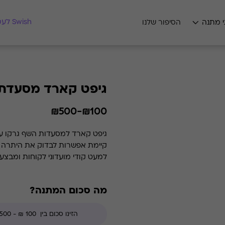
מצאו לי מתנה
Swish לעסקים
י מתנה
הסיפור שלנו
גיפט קארד מסעדת 
₪100-₪500
למעט קודי מועדוני לקוחות ומבצע
מה סכום המתנה?