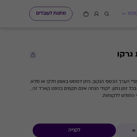
מתנות לעובדים
גרקו
גיפט קארד למסעדות השף גרקו עפ"י הערך הכספי הנקוב. ניתן לממש באופן חלקי או מלא.
קיימת אפשרות לבדוק את היתרה בכל זמן נתון. *קודי הנחה אינם תקפים בגיפט קארד זה ,
י החודש ללקוחות.
לקנייה