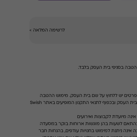
לרשימה המלאה
>
טבה בסניפי בית העסק בלבד.
רטים יש ללחוץ על שם בית העסק. מימוש ההטבה
בכפוף לתנאים והגבלות באתר בית העסק ובכפוף לתנאי התקנון המופיעים באתר Swish
ינה מיועדת לקבוצות ואירועים
התאם לשעות בהן מוגשות ארוחות בוקר במסעדה
 אינה ניתנת למימוש בחנויות עודפים, בהנחות חבר