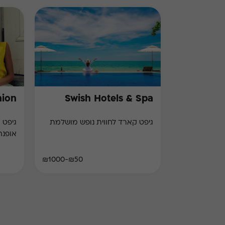
hion
Swish Hotels & Spa
גיפט קארד לחווית נופש מושלמת
גיפט 
אופנה
₪50-₪1000