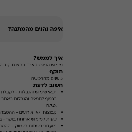
איפה נהנים מהמתנה?
איך לממש?
מימוש הגיפט קארד בהצגת קוד הה
תוקף
5 שנים מהרכישה
חשוב לדעת
תנאי שימוש והגבלות
-
לקבלת פ
.ט.ל.ח
קבוצות ו/או אירועים
-
ההטבה א
שעות למימוש ארוחת בוקר
-
ב
מועדוני רשתות השיווק
-
ההטבה