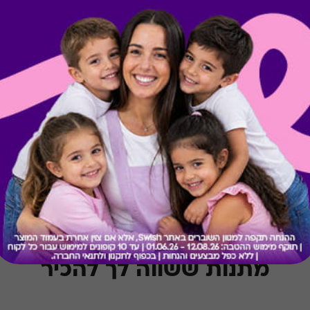
קיבלת מתנה כזו?
בירור יתרה בכרטיס
מתנות ששווה לך להכיר