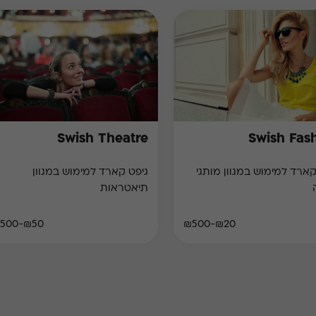
Swish Theatre
Swish Fas
קארד למימוש במגוון מותגי
גיפט קארד למימוש במגוון
תיאטראות
₪50-₪500
₪20-₪500