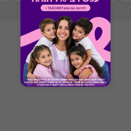
Button