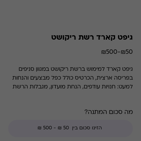
גיפט קארד רשת ריקושט
₪50-₪500
גיפט קארד למימוש ברשת ריקושט במגוון סניפים
בפריסה ארצית, הכרטיס כולל כפל מבצעים והנחות
למעט: חנויות עודפים, הנחת מועדון, מגבלות הרשת
וצבירת נקודות של בית העסק.
מה סכום המתנה?