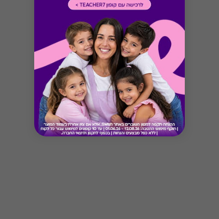
Button