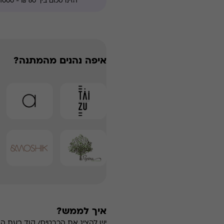
איפה נהנים מהמתנה?
איך לממש?
יש להציג את הכרטיס/ קוד בעת ה