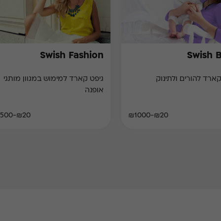
Swish Fashion
Swish 
קארד להורים ולתינוק
גיפט קארד למימוש במגוון מותגי
אופנה
₪20-₪500
₪20-₪1000