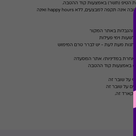
את הטיפ (תשר) באמצעות קוד ההטבה.
ההטבה אינה תקפה למבצעים, ללא happy hours ואינה
ם והגבלות באתר המקור
שעות וימי פעילות
תנות מעת לעת - יש לברר טרם המימוש
ר) באמצעות קוד ההטבה
קף על שובר זה
 קארד זה.