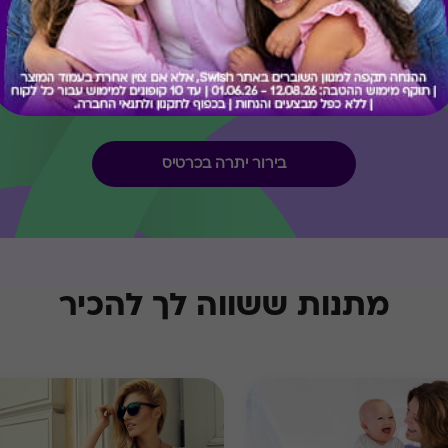
קיבלת מתנה כזו?
בירור יתרה בכרטיס
מתנות ששווה לך להכיר