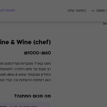
מצאו לי מתנה
Swish לעסקים
י מתנה
הסיפור שלנו
Sw
ine & Wine (chef)
₪60-₪1000
ו/או רשימת הרשתות וכו'. קודי הנחה אינם תקפים בגיפט קארד זה.
מה סכום המתנה?