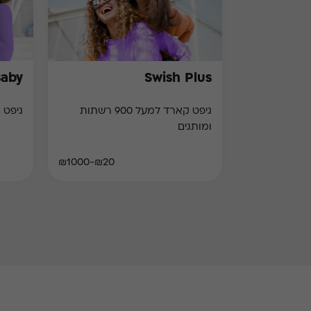
Baby
Swish Plus
גיפט קארד למעל 900 רשתות
גיפט 
ומותגים
₪20-₪1000