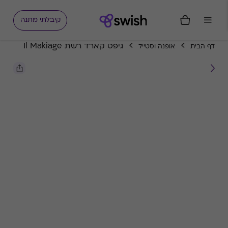
קיבלתי מתנה
גיפט קארד רשת Il Makiage
דף הבית
אופנה וסטייל