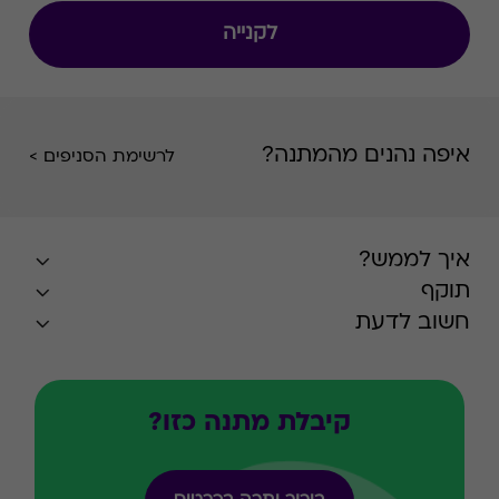
להיות אמני האיפור של עצמכן.""
לקנייה
איפה נהנים מהמתנה?
לרשימת הסניפים >
איך לממש?
תוקף
חשוב לדעת
קיבלת מתנה כזו?