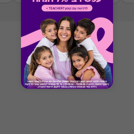
Button