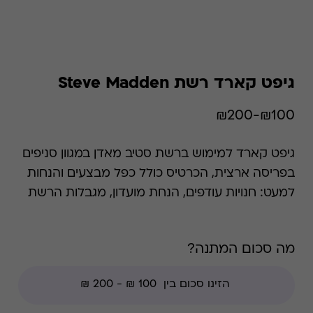
גיפט קארד רשת Steve Madden
₪100-₪200
גיפט קארד למימוש ברשת סטיב מאדן במגוון סניפים
בפריסה ארצית, הכרטיס כולל כפל מבצעים והנחות
למעט: חנויות עודפים, הנחת מועדון, מגבלות הרשת
וצבירת נקודות של בית העסק.
מה סכום המתנה?