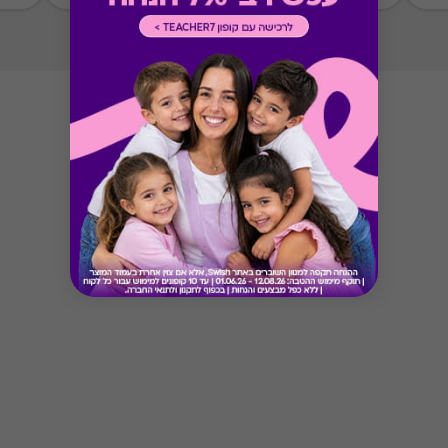
Button