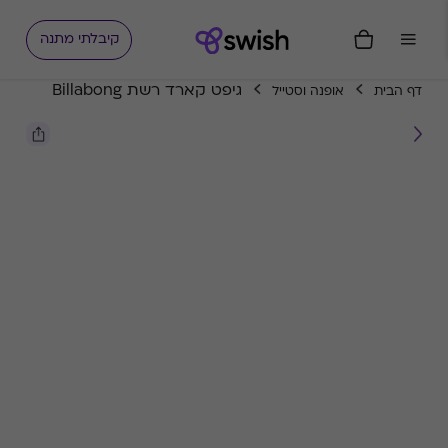
קיבלתי מתנה
גיפט קארד רשת Billabong
דף הבית
אופנה וסטייל