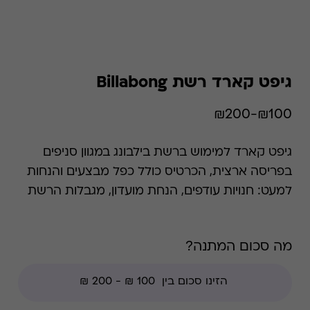
גיפט קארד רשת Billabong
₪100-₪200
גיפט קארד למימוש ברשת בילבונג במגוון סניפים
בפריסה ארצית, הכרטיס כולל כפל מבצעים והנחות
למעט: חנויות עודפים, הנחת מועדון, מגבלות הרשת
וצבירת נקודות של בית העסק.
מה סכום המתנה?