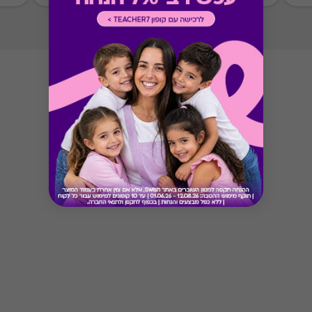
Button