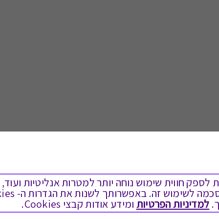
ים בקבצי Cookies על מנת לספק חווית שימוש נוחה יותר למטרות אנליטיות
לתת מתנה
טוב לדעת
.
למדיניות הפרטיות
ומידע אודות קבצי Cookies.
כל המתנות
בירור יתרה בגיפט קארד