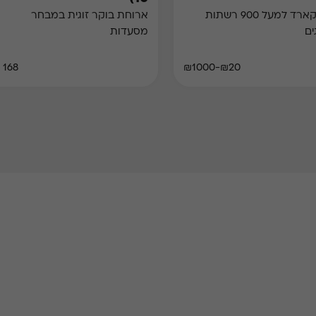
גיפט קארד למעל 900 רשתות
ארוחת בוקר זוגית במבחר
ים
מסעדות
168 ₪
₪20-₪1000