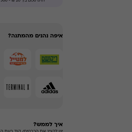
איפה נהנים מהמתנה?
איך לממש?
יש להציג את הכרטיס/ קוד בעת ה