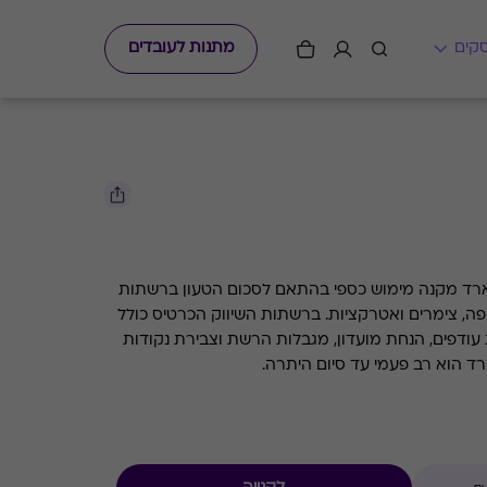
מתנות לעובדים
מת לגיוס הגיפט קארד מקנה מימוש כספי בהתאם לסכום הטעון ברשתות
קפה, צימרים ואטרקציות. ברשתות השיווק הכרטיס כולל
 עודפים, הנחת מועדון, מגבלות הרשת וצבירת נקודות