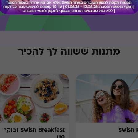
בירור יתרה בכרטיס
מתנות ששווה לך להכיר
Swish 
Swish Breakfast (בוקר
10)