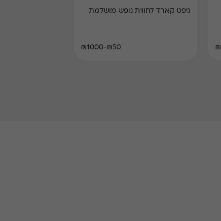
גיפט קארד לחווית נופש מושלמת
₪50-₪1000