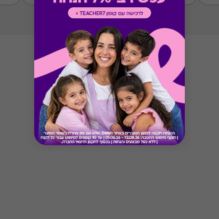
Button