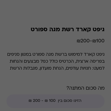
גיפט קארד רשת מגה ספורט
₪100-₪200
גיפט קארד למימוש ברשת מגה ספורט במגוון סניפים
בפריסה ארצית, הכרטיס כולל כפל מבצעים והנחות
למעט: חנויות עודפים, הנחת מועדון, מגבלות הרשת
וצבירת נקודות של בית העסק.
מה סכום המתנה?