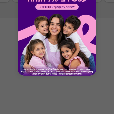
Button