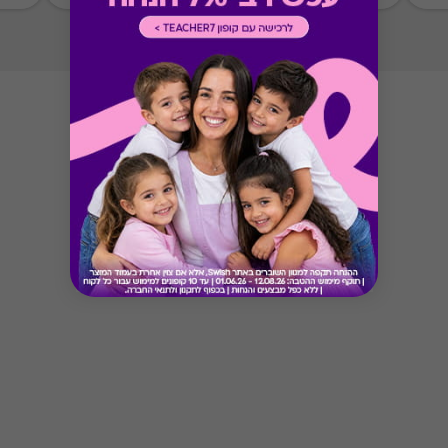
Button