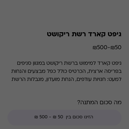
גיפט קארד רשת ריקושט
₪50-₪500
גיפט קארד למימוש ברשת ריקושט במגוון סניפים
בפריסה ארצית, הכרטיס כולל כפל מבצעים והנחות
למעט: חנויות עודפים, הנחת מועדון, מגבלות הרשת
וצבירת נקודות של בית העסק.
מה סכום המתנה?