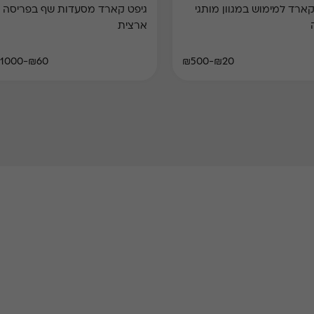
קארד למימוש במגוון מותגי
גיפט קארד מסעדות שף בפריסה
ארצית
₪60-₪1000
₪20-₪500