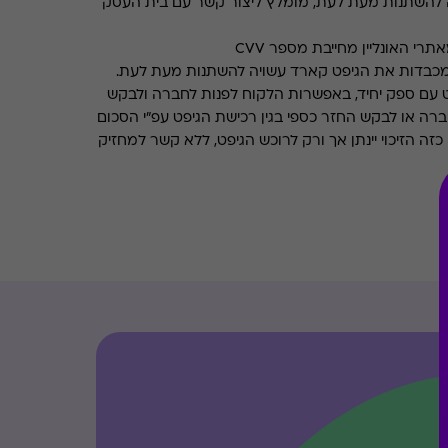
 להשתנות מעת לעת, מומלץ ליצור קשר עם בית העסק
רי האונליין מחייבת מספר CVV
מכבדות את הגיפט קארד עשויה להשתנות מעת לעת.
 עם ספק יחיד, באפשרות הלקוח לפנות לחברה ולבקש
ברה או לבקש החזר כספי בגין רכישת הגיפט עפ"י הסכום
ה הזיכוי יינתן אך ורק לרוכש הגיפט, ללא קשר למחזיק