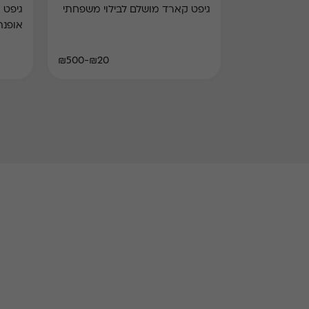
גיפט קארד מושלם לבילוי משפחתי
גיפט 
אופנה
₪20-₪500