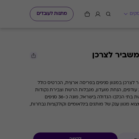
מתנות לעובדים
שביר לצרכן
צרכן במגוון סניפים בפריסה ארצית, הכרטיס כולל
 עודפים, הנחת מועדון, מגבלות הרשת וצבירת נקודות
של בית העסק. המשביר לצרכן, רשת בתי הכלבו הגדולה בישראל, מונה כ-36 סניפים
א מגוון ענק של מותגים בינלאומיים וקולקציות נבחרות,
קוסמטיקה ועד לכלי בית ומוצרי חשמל.