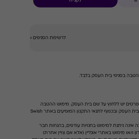
לקנייה
לרשימת הסניפים
>
טבה בסניפי בית העסק בלבד.
רטים יש ללחוץ על שם בית העסק. מימוש ההטבה
בכפוף לתנאים והגבלות באתר בית העסק ובכפוף לתנאי התקנון המופיעים באתר Swish
 אינה ניתנת למימוש בחנויות עודפים, בהנחות חבר
ן ו/או מימוש באתרי אונליין (אלא אם צויין אחרת)