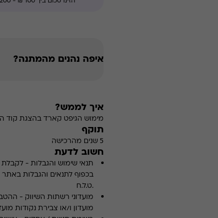
איפה נהנים מהמתנה?
איך לממש?
מימוש הגיפט קארד בהצגת קוד הה
תוקף
5 שנים מהרכישה
חשוב לדעת
תנאי שימוש והגבלות
-
לקבלת פ
.ט.ל.ח
מועדוני רשתות השיווק
-
ההטבה
מועדון ו/או צבירת נקודות מועדו