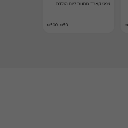
גיפט קארד מתנות ליום הולדת
₪50-₪500