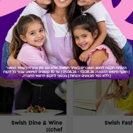
בירור יתרה בכרטיס
מתנות ששווה לך להכיר
Swish Dine & Wine
Swish Fas
(chef)