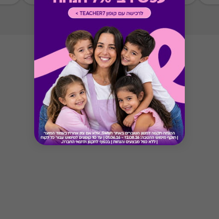
Button