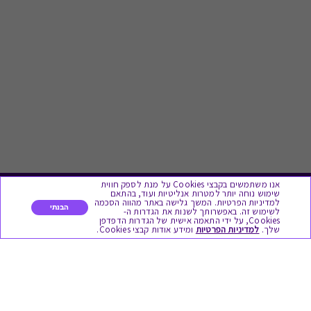
אנו משתמשים בקבצי Cookies על מנת לספק חווית
שימוש נוחה יותר למטרות אנליטיות ועוד, בהתאם
למדיניות הפרטיות. המשך גלישה באתר מהווה הסכמה
לתת מתנה
הבנתי
לשימוש זה. באפשרותך לשנות את הגדרות ה-
Cookies, על ידי התאמה אישית של הגדרות הדפדפן
שלך.
למדיניות הפרטיות
ומידע אודות קבצי Cookies.
כל המתנות
מתנות ללידה
מתנה למורה ולגננת לסוף שנה
מסעדות ובתי קפה