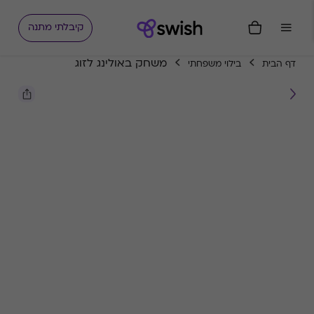
קיבלתי מתנה
משחק באולינג לזוג
דף הבית
בילוי משפחתי