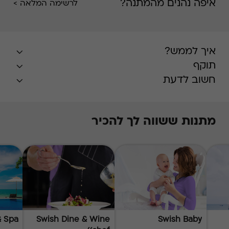
איפה נהנים מהמתנה?
לרשימה המלאה >
איך לממש?
תוקף
חשוב לדעת
מתנות ששווה לך להכיר
& Spa
Swish Dine & Wine
Swish Baby