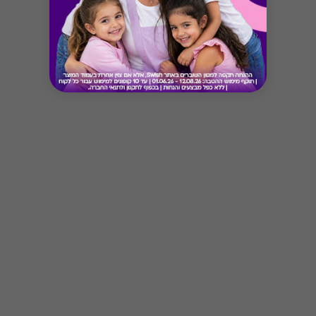
Button