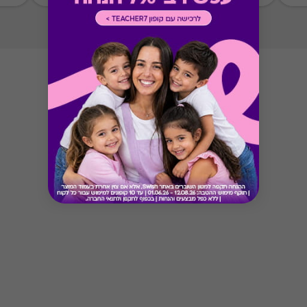
השובר לאחר התוקף הנקוב עליו.
*לאחר בחירת ההטבה לא ניתן יהיה להחליפה
בהטבה אחרת
*טיב השירותים הינם באחריות האתר בלבד
Button