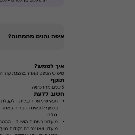
איפה נהנים מהמתנה?
איך לממש?
מימוש הגיפט קארד בהצגת קוד הה
תוקף
5 שנים מהרכישה
חשוב לדעת
תנאי שימוש והגבלות
-
לקבלת פ
.ט.ל.ח
מועדוני רשתות השיווק
-
ההטבה
מועדון ו/או צבירת נקודות מועדו