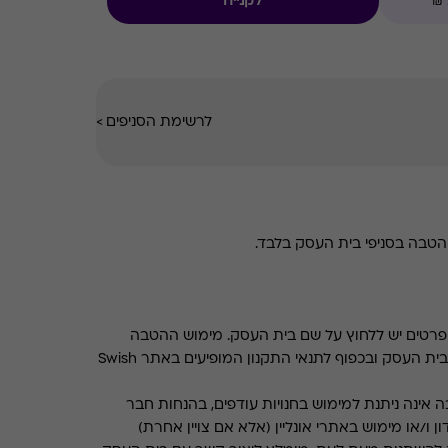
לקנייה
לרשימת הסניפים
>
טבה בסניפי בית העסק בלבד.
רטים יש ללחוץ על שם בית העסק. מימוש ההטבה
בכפוף לתנאים והגבלות באתר בית העסק ובכפוף לתנאי התקנון המופיעים באתר Swish
 אינה ניתנת למימוש בחנויות עודפים, בהנחות חבר
ן ו/או מימוש באתרי אונליין (אלא אם צויין אחרת)