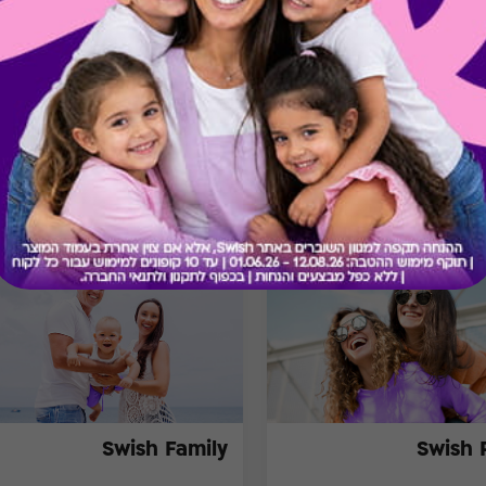
בירור יתרה בכרטיס
מתנות ששווה לך להכיר
Swish Family
Swish 