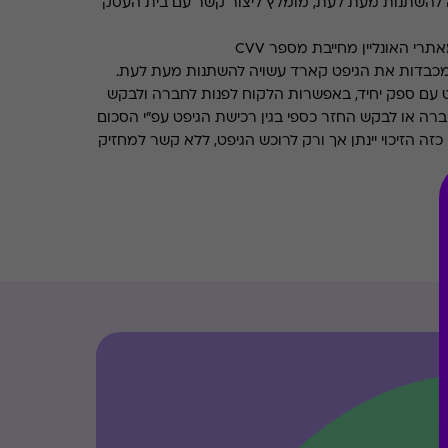
 להשתנות מעת לעת, מומלץ ליצור קשר עם בית העסק
רי האונליין מחייבת מספר CVV
מכבדות את הגיפט קארד עשויה להשתנות מעת לעת.
 עם ספק יחיד, באפשרות הלקוח לפנות לחברה ולבקש
ברה או לבקש החזר כספי בגין רכישת הגיפט עפ"י הסכום
ה הזיכוי יינתן אך ורק לרוכש הגיפט, ללא קשר למחזיק