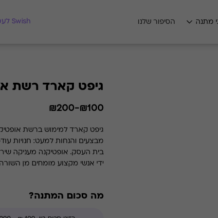
מצאו לי מתנה
Swish לעסקים
י מתנה
הסיפור שלנו
גיפט קארד רשת או
₪100-₪200
גיפט קארד למימוש ברשת אופטיקנה
מבצעים והנחות למעט: חנויות עוד
בית העסק. אופטיקנה מעני
ידי אנשי מקצוע מומחים מן השורה
אופטומטריסטים מקצועיים בעלי רי
מה סכום המתנה?
מחזיקה בכ- 22% משוק האופטיקה בישראל.