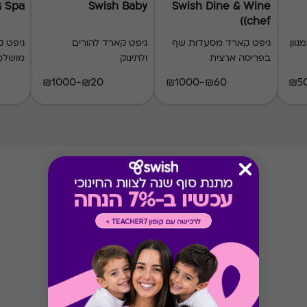
& Spa
Swish Baby
Swish Dine & Wine
(chef)
וון
גיפט קארד מסעדות שף
גיפט קארד להורים
גיפט ק
בפריסה ארצית
ולתינוק
מושלמ
₪20-₪1000
₪60-₪1000