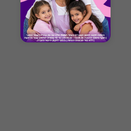
Button