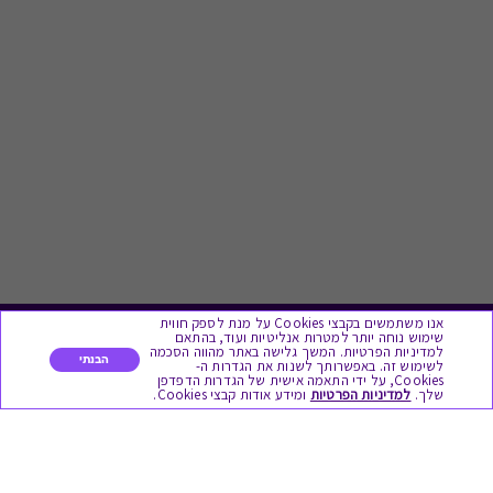
אנו משתמשים בקבצי Cookies על מנת לספק חווית
שימוש נוחה יותר למטרות אנליטיות ועוד, בהתאם
לתת מתנה
למדיניות הפרטיות. המשך גלישה באתר מהווה הסכמה
הבנתי
לשימוש זה. באפשרותך לשנות את הגדרות ה-
Cookies, על ידי התאמה אישית של הגדרות הדפדפן
שלך.
למדיניות הפרטיות
ומידע אודות קבצי Cookies.
כל המתנות
מתנות ללידה
מתנה למורה ולגננת לסוף שנה