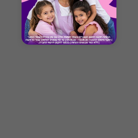
Button