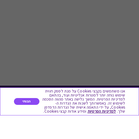
אנו משתמשים בקבצי Cookies על מנת לספק חווית
שימוש נוחה יותר למטרות אנליטיות ועוד, בהתאם
לתת מתנה
למדיניות הפרטיות. המשך גלישה באתר מהווה הסכמה
הבנתי
לשימוש זה. באפשרותך לשנות את הגדרות ה-
Cookies, על ידי התאמה אישית של הגדרות הדפדפן
שלך.
למדיניות הפרטיות
ומידע אודות קבצי Cookies.
כל המתנות
מתנות ללידה
מתנה למורה ולגננת לסוף שנה