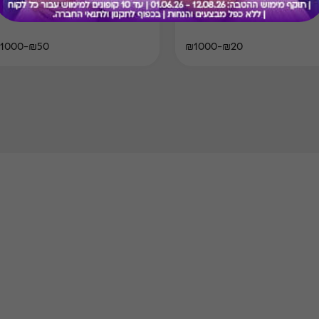
ים
₪50-₪1000
₪20-₪1000