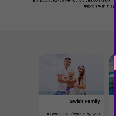
או תוספות כספיות שישולמו ישירות לבית העסק. לפני
ק את תנאי המימוש
Swish Family
גיפט קארד מושלם לבילוי משפחתי