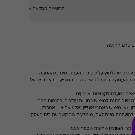
לרשימה המלאה
>
סק טרם ההגעה
רטים יש ללחוץ על שם בית העסק. מימוש ההטבה
בכפוף לתנאים והגבלות באתר בית העסק ובכפוף לתנאי התקנון המופיעים באתר Swish
ינה מיועדת לקבוצות ואירועים
 אינה ניתנת למימוש בחנויות עודפים, בהנחות חבר
ן ו/או מימוש באתרי אונליין (אלא אם צויין אחרת)
 להשתנות מעת לעת, מומלץ ליצור קשר עם בית העסק
רי האונליין מחייבת מספר CVV