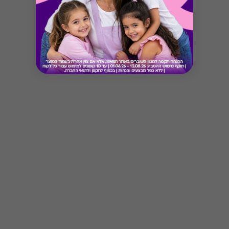
Button