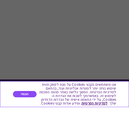
אנו משתמשים בקבצי Cookies על מנת לספק חווית
שימוש נוחה יותר למטרות אנליטיות ועוד, בהתאם
לתת מתנה
למדיניות הפרטיות. המשך גלישה באתר מהווה הסכמה
הבנתי
לשימוש זה. באפשרותך לשנות את הגדרות ה-
Cookies, על ידי התאמה אישית של הגדרות הדפדפן
שלך.
למדיניות הפרטיות
ומידע אודות קבצי Cookies.
כל המתנות
מתנות ללידה
מתנה למורה ולגננת לסוף שנה