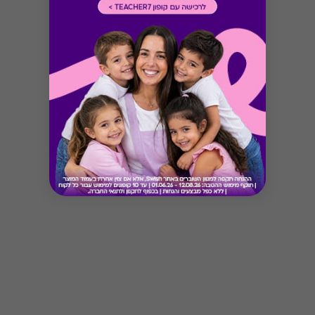
Button