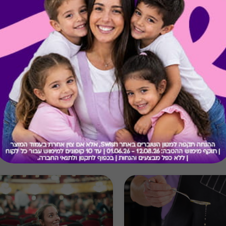
קיבלת מתנה כזו?
בירור יתרה בכרטיס
מתנות ששווה לך להכיר