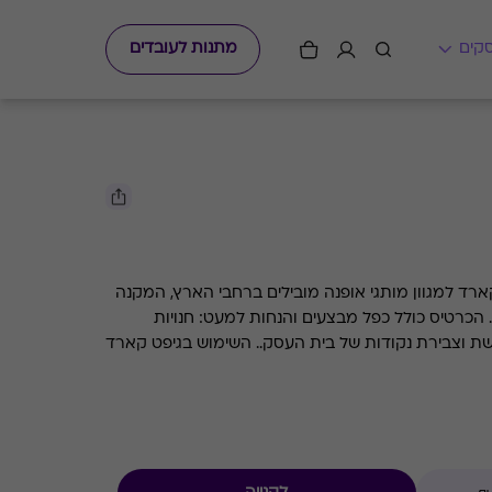
מתנות לעובדים
ארד למגוון מותגי אופנה מובילים ברחבי הארץ, המקנה
הכרטיס כולל כפל מבצעים והנחות למעט: חנויות
עודפים, הנחת מועדון, מגבלות הרשת וצבירת נקודות של בית העסק.. השימוש בגיפט קארד