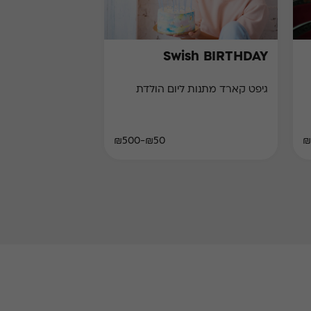
Swish BIRTHDAY
גיפט קארד מתנות ליום הולדת
₪50-₪500