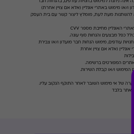
 אינה ניתנת למימוש בחנויות עודפים, בהנחות חבר
ן ו/או מימוש באתרי אונליין (אלא אם צויין אחרת)
 להשתנות מעת לעת, מומלץ ליצור קשר עם בית העסק
רי האונליין מחייבת מספר CVV
ולל כפל מבצעים והנחות סוף עונה.
ויות עודפים, מימוש הנחות חבר מועדון ו/או צבירת
 אונליין (אלא אם צויין אחרת
בילות
אתרים המפורטים ברשימה.
 המימוש ו/או קבלת השירות.
במקרה של אי מימוש השובר לאחר התוקף הנקוב עליו.
 האתר בלבד