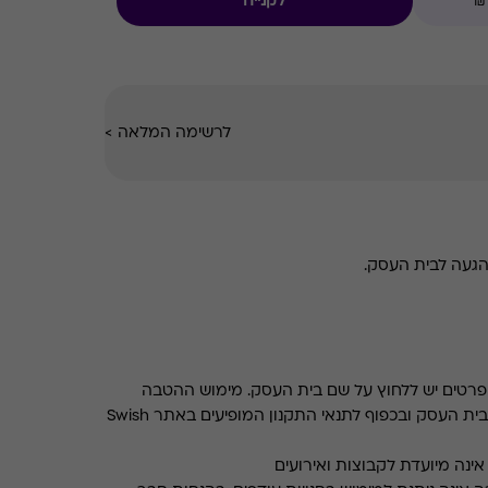
לקנייה
לרשימה המלאה
>
הגעה לבית העסק.
רטים יש ללחוץ על שם בית העסק. מימוש ההטבה
בכפוף לתנאים והגבלות באתר בית העסק ובכפוף לתנאי התקנון המופיעים באתר Swish
ינה מיועדת לקבוצות ואירועים