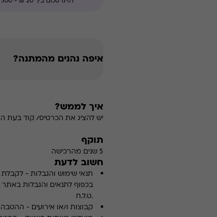
איפה נהנים מהמתנה?
איך לממש?
יש להציג את הכרטיס/ קוד בעת ה
תוקף
5 שנים מהרכישה
חשוב לדעת
תנאי שימוש והגבלות
-
לקבלת פ
.ט.ל.ח
קבוצות ו/או אירועים
-
ההטבה א