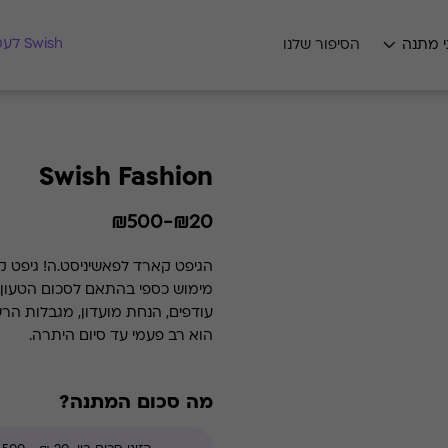
מצאו לי מתנה
Swish לעסקים
י מתנה
הסיפור שלנו
Swish Fashion
₪20-₪500
הגיפט קארד לפאשיניסט.ה! גיפט ק
מימוש כספי בהתאם לסכום הטעון. 
הוא רב פעמי עד סיום היתרה.
מה סכום המתנה?