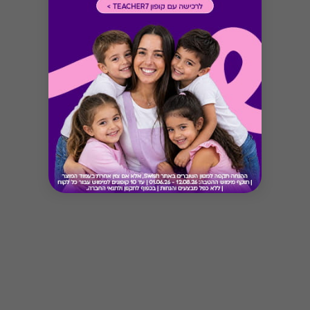
Button