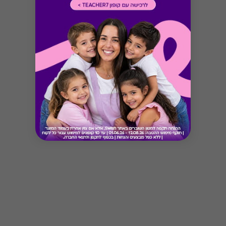
Button