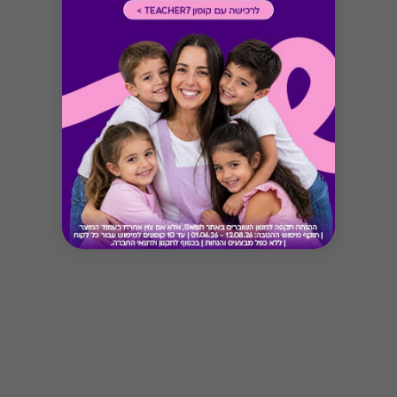
Button