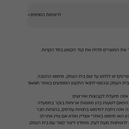
לרשימת הסניפים
>
את המוצרים ולהזין את קוד הקופון בסל הקניות.
רטים יש ללחוץ על שם בית העסק. מימוש ההטבה
בכפוף לתנאים והגבלות באתר בית העסק ובכפוף לתנאי התקנון המופיעים באתר Swish
ינה מיועדת לקבוצות ואירועים
התאם לשעות בהן מוגשות ארוחות בוקר במסעדה
 אינה ניתנת למימוש בחנויות עודפים, בהנחות חבר
ן ו/או מימוש באתרי אונליין (אלא אם צויין אחרת)
 להשתנות מעת לעת, מומלץ ליצור קשר עם בית העסק