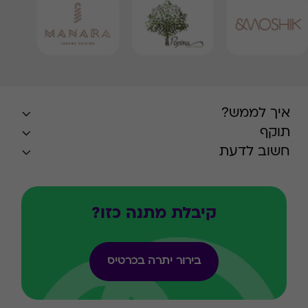
איך לממש?
תוקף
חשוב לדעת
קיבלת מתנה כזו?
בירור יתרה בכרטיס