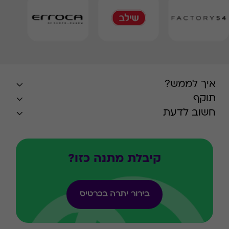
איך לממש?
תוקף
חשוב לדעת
קיבלת מתנה כזו?
בירור יתרה בכרטיס