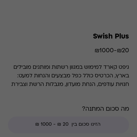
Swish Plus
₪20-₪1000
גיפט קארד למימוש במגוון רשתות ומותגים מובילים
בארץ, הכרטיס כולל כפל מבצעים והנחות למעט:
חנויות עודפים, הנחת מועדון, מגבלות הרשת וצבירת
נקודות של בית העסק.. השימוש בגיפט קארד הוא
רב פעמי עד סיום היתרה.
מה סכום המתנה?