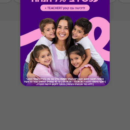
Button