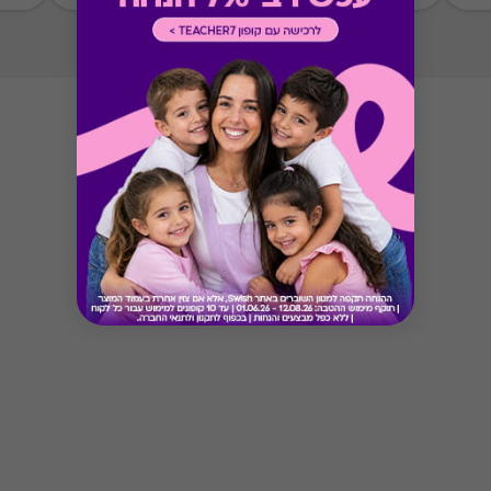
Button