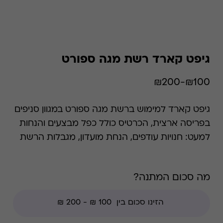
גיפט קארד רשת מגה ספורט
₪100-₪200
גיפט קארד למימוש ברשת מגה ספורט במגוון סניפים
בפריסה ארצית, הכרטיס כולל כפל מבצעים והנחות
למעט: חנויות עודפים, הנחת מועדון, מגבלות הרשת
וצבירת נקודות של בית העסק.
מה סכום המתנה?