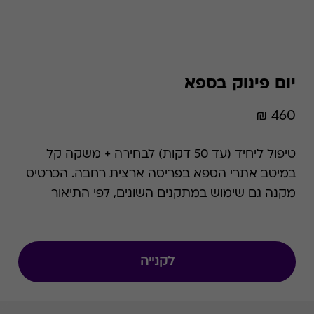
יום פינוק בספא
460 ₪
טיפול ליחיד (עד 50 דקות) לבחירה + משקה קל
במיטב אתרי הספא בפריסה ארצית רחבה. הכרטיס
מקנה גם שימוש במתקנים השונים, לפי התיאור
המפורט בכל ספא בנפרד לנוחיותכם.
לקנייה