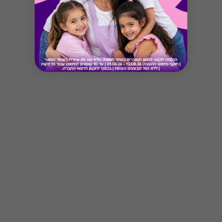
Button