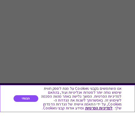
אנו משתמשים בקבצי Cookies על מנת לספק חווית
שימוש נוחה יותר למטרות אנליטיות ועוד, בהתאם
לתת מתנה
למדיניות הפרטיות. המשך גלישה באתר מהווה הסכמה
הבנתי
לשימוש זה. באפשרותך לשנות את הגדרות ה-
Cookies, על ידי התאמה אישית של הגדרות הדפדפן
שלך.
למדיניות הפרטיות
ומידע אודות קבצי Cookies.
כל המתנות
מתנות ללידה
מתנה למורה ולגננת לסוף שנה