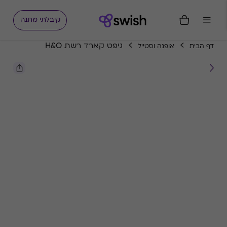
קיבלתי מתנה
גיפט קארד רשת H&O
דף הבית
אופנה וסטייל