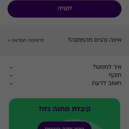
הלבשה תחתונה, אאוטדור, חיילים, טקסטיל בית
לקנייה
ובישום.
איפה נהנים מהמתנה?
לרשימה המלאה >
איך לממש?
תוקף
חשוב לדעת
קיבלת מתנה כזו?