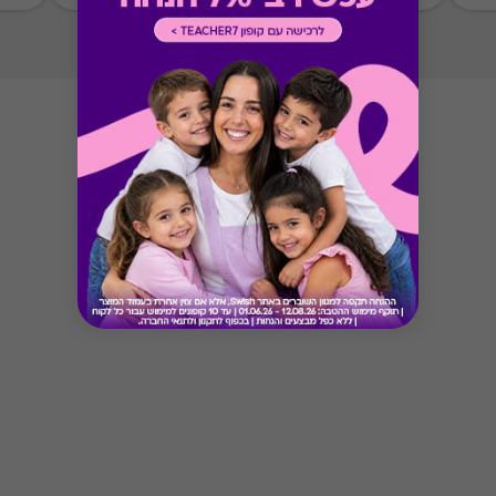
Button