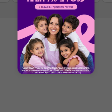
Button