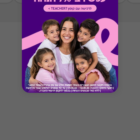
Button