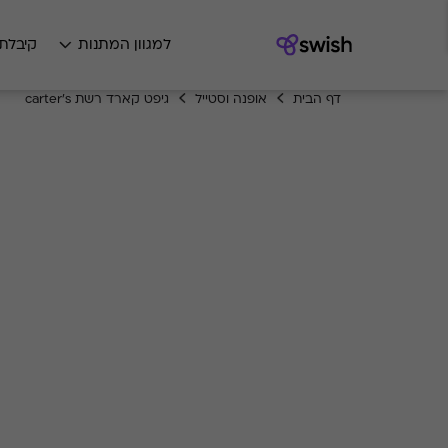
למגוון המתנות
קיבלת
דף הבית
אופנה וסטייל
גיפט קארד רשת carter's