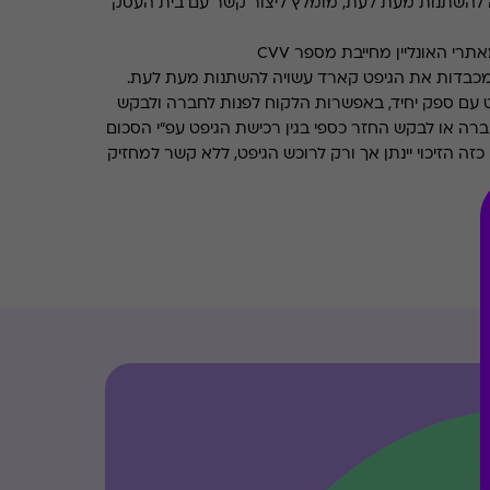
 להשתנות מעת לעת, מומלץ ליצור קשר עם בית העסק
רי האונליין מחייבת מספר CVV
מכבדות את הגיפט קארד עשויה להשתנות מעת לעת.
 עם ספק יחיד, באפשרות הלקוח לפנות לחברה ולבקש
ברה או לבקש החזר כספי בגין רכישת הגיפט עפ"י הסכום
ה הזיכוי יינתן אך ורק לרוכש הגיפט, ללא קשר למחזיק