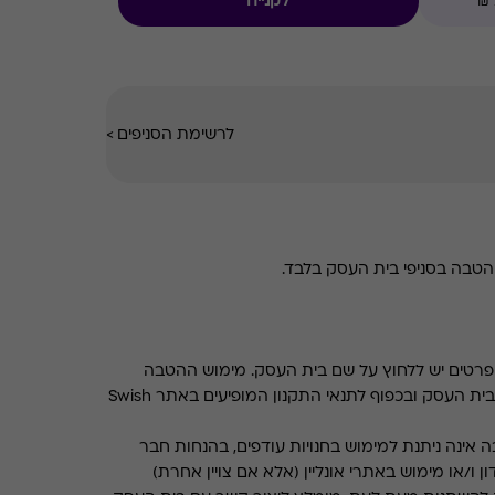
לקנייה
לרשימת הסניפים
>
טבה בסניפי בית העסק בלבד.
רטים יש ללחוץ על שם בית העסק. מימוש ההטבה
בכפוף לתנאים והגבלות באתר בית העסק ובכפוף לתנאי התקנון המופיעים באתר Swish
 אינה ניתנת למימוש בחנויות עודפים, בהנחות חבר
ן ו/או מימוש באתרי אונליין (אלא אם צויין אחרת)