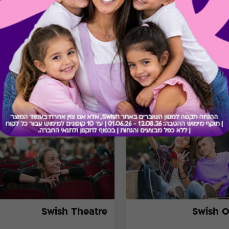
בירור יתרה בכרטיס
מתנות ששווה לך להכיר
Swish Theatre
Swish 