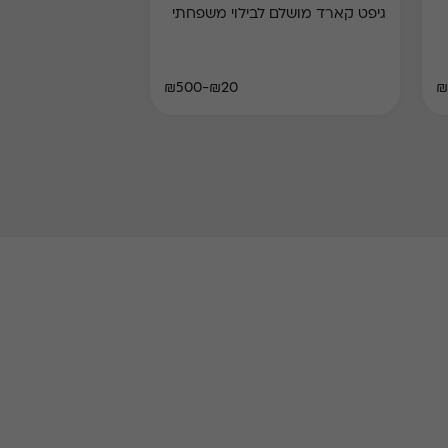
גיפט קארד מושלם לבילוי משפחתי
₪20-₪500