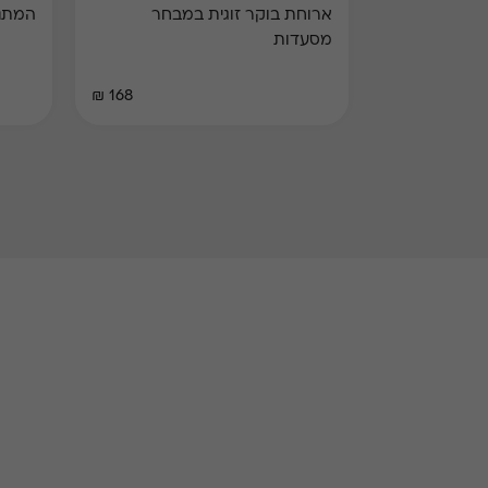
ארוחת בוקר זוגית במבחר
המתנה המ
מסעדות
168 ₪