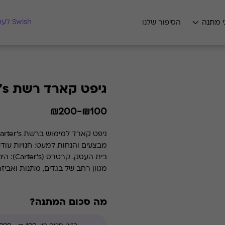
מצאו לי מתנה
Swish לעסקים
י מתנה
הסיפור שלנו
גיפט קארד רשת carter's
₪100-₪200
מבצעים והנחות למעט: חנויות עוד
בית 
מגוון רחב של בגדים, מתנות ואביזר
שלמים סומכים עלינו."
מה סכום המתנה?