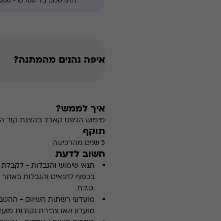
איפה נהנים מהמתנה?
איך לממש?
מימוש הגיפט קארד בהצגת קוד הה
תוקף
5 שנים מהרכישה
חשוב לדעת
תנאי שימוש והגבלות
-
לקבלת פ
.ט.ל.ח
מועדוני רשתות השיווק
-
ההטבה
מועדון ו/או צבירת נקודות מועדו