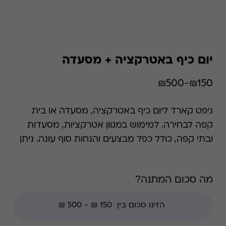
יום כיף באטרקציה + מסעדה
₪150-₪500
גיפט קארד ליום כיף באטרקציה, מסעדה או בית
קפה לבחירה. למימוש במגוון אטרקציות, מסעדות
ובתי קפה, כולל כפל מבצעים והנחות סוף עונה. ניתן
לממש את כל הסכום במקום אחד.
מה סכום המתנה?