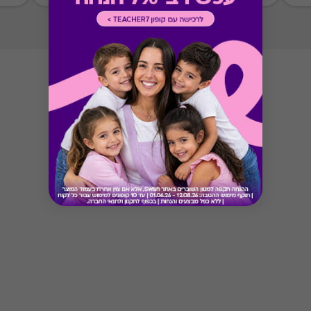
Button