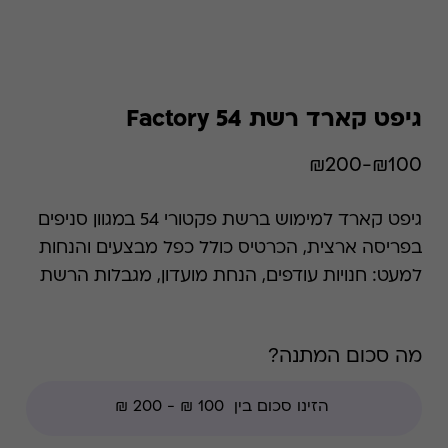
גיפט קארד רשת Factory 54
₪100-₪200
גיפט קארד למימוש ברשת פקטורי 54 במגוון סניפים
בפריסה ארצית, הכרטיס כולל כפל מבצעים והנחות
למעט: חנויות עודפים, הנחת מועדון, מגבלות הרשת
וצבירת נקודות של בית העסק.
מה סכום המתנה?