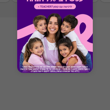
Button