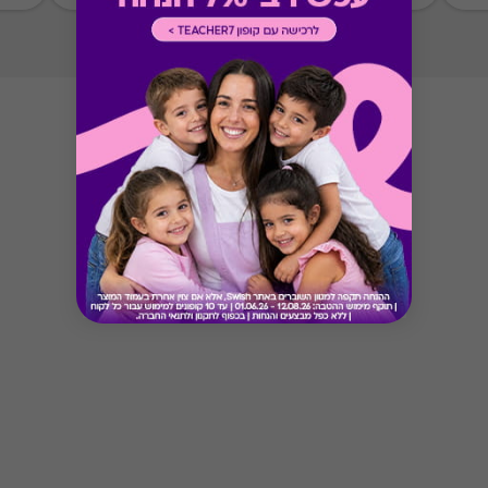
Button