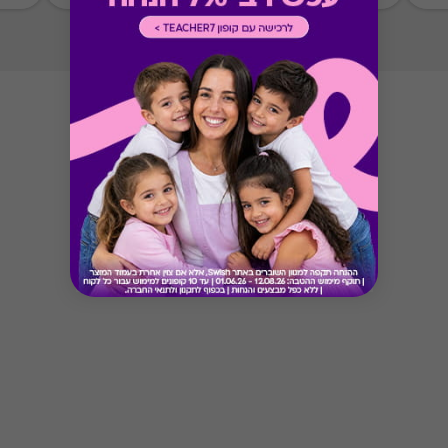
Button