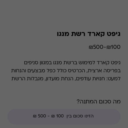
גיפט קארד רשת מנגו
₪100-₪500
גיפט קארד למימוש ברשת מנגו במגוון סניפים
בפריסה ארצית, הכרטיס כולל כפל מבצעים והנחות
למעט: חנויות עודפים, הנחת מועדון, מגבלות הרשת
וצבירת נקודות של בית העסק.
מה סכום המתנה?