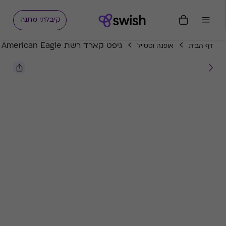
קיבלתי מתנה
גיפט קארד רשת American Eagle
דף הבית
אופנה וסטייל