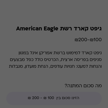
גיפט קארד רשת American Eagle
₪100-₪200
גיפט קארד למימוש ברשת אמריקן איגל במגוון
סניפים בפריסה ארצית, הכרטיס כולל כפל מבצעים
והנחות למעט: חנויות עודפים, הנחת מועדון, מגבלות
הרשת וצבירת נקודות של בית העסק.
מה סכום המתנה?