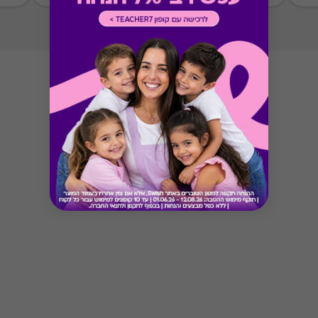
Button