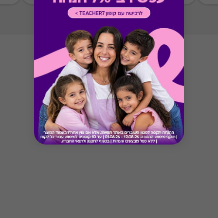
Button